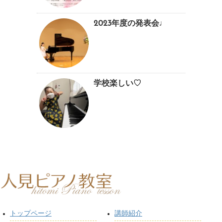
2023年度の発表会♩
学校楽しい♡
トップページ
講師紹介