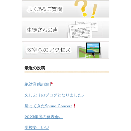
最近の投稿
絶対音感の旗
久しぶりのブログとなりました♪
帰ってきたSpring Concert
2023年度の発表会♩
学校楽しい♡