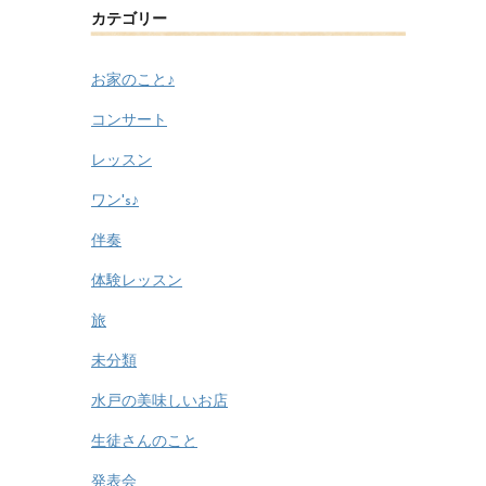
カテゴリー
お家のこと♪
コンサート
レッスン
ワン's♪
伴奏
体験レッスン
旅
未分類
水戸の美味しいお店
生徒さんのこと
発表会