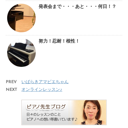
発表会まで・・・あと・・・何日！？
努力！忍耐！根性！
PREV
いばらきアマビエちゃん
NEXT
オンラインレッスン♪